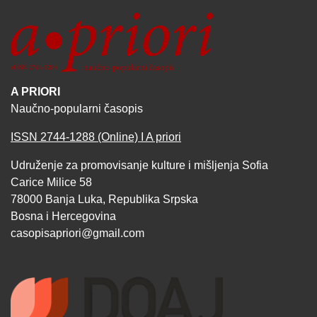
A PRIORI
Naučno-popularni časopis
ISSN 2744-1288 (Online) I A priori
Udruženje za promovisanje kulture i mišljenja Sofia
Carice Milice 58
78000 Banja Luka, Republika Srpska
Bosna i Hercegovina
casopisapriori@gmail.com