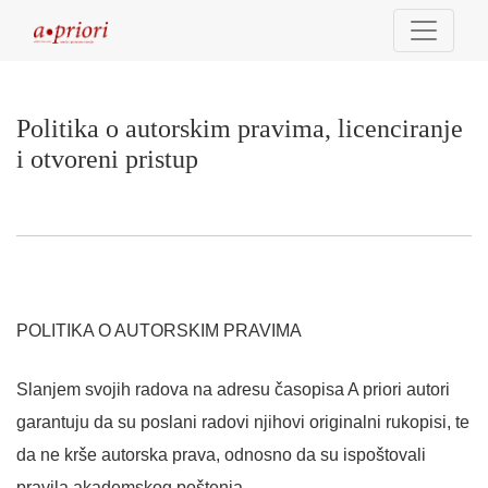
Politika o autorskim pravima, licenciranje i 
Politika o autorskim pravima, licenciranje
i otvoreni pristup
POLITIKA O AUTORSKIM PRAVIMA
Slanjem svojih radova na adresu časopisa A priori autori
garantuju da su poslani radovi njihovi originalni rukopisi, te
da ne krše autorska prava, odnosno da su ispoštovali
pravila akademskog poštenja.