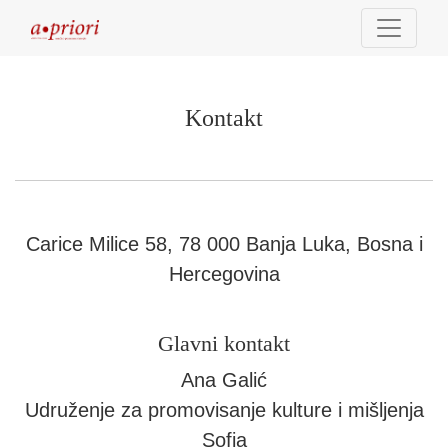
Kontakt
Kontakt
Carice Milice 58, 78 000 Banja Luka, Bosna i
Hercegovina
Glavni kontakt
Ana Galić
Udruženje za promovisanje kulture i mišljenja
Sofia