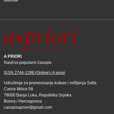
A PRIORI
Naučno-popularni časopis
ISSN 2744-1288 (Online) I A priori
Udruženje za promovisanje kulture i mišljenja Sofia
Carice Milice 58
78000 Banja Luka, Republika Srpska
Bosna i Hercegovina
casopisapriori@gmail.com