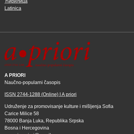
Ћирилица
Latinica
A PRIORI
Naučno-popularni časopis
ISSN 2744-1288 (Online) I A priori
Udruženje za promovisanje kulture i mišljenja Sofia
Carice Milice 58
78000 Banja Luka, Republika Srpska
Bosna i Hercegovina