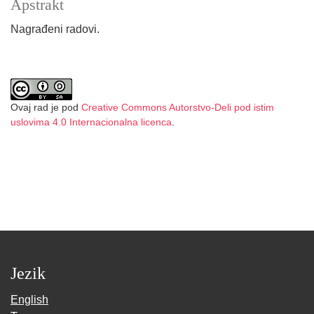
Apstrakt
Nagrađeni radovi.
Ovaj rad je pod
Creative Commons Autorstvo-Deli pod istim
uslovima 4.0 Internacionalna licenca
.
Jezik
English