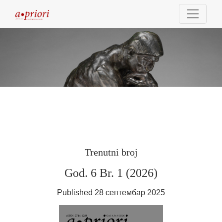
A priori - Naučno-popularni časopis
Trenutni broj
God. 6 Br. 1 (2026)
Published 28 септембар 2025