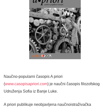
Naučno-popularni časopis A priori
(
www.casopisapriori.com
) je naučni časopis filozofskog
Udruženja Sofia iz Banje Luke.
A priori publikuje neobjavljena naučnoistraživačka