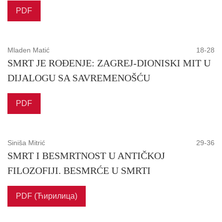
PDF
Mladen Matić
18-28
SMRT JE ROĐENJE: ZAGREJ-DIONISKI MIT U
DIJALOGU SA SAVREMENOŠĆU
PDF
Siniša Mitrić
29-36
SMRT I BESMRTNOST U ANTIČKOJ
FILOZOFIJI. BESMRĆE U SMRTI
PDF (Ћирилица)