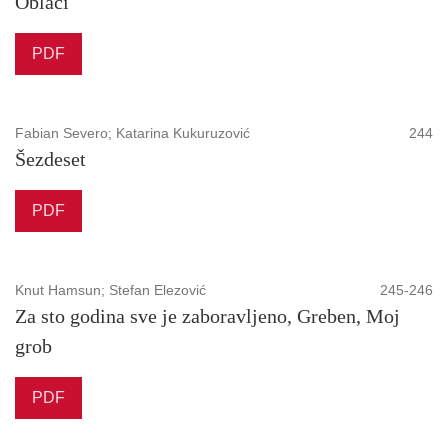
Oblaci
PDF
Fabian Severo; Katarina Kukuruzović
244
Šezdeset
PDF
Knut Hamsun; Stefan Elezović
245-246
Za sto godina sve je zaboravljeno, Greben, Moj
grob
PDF