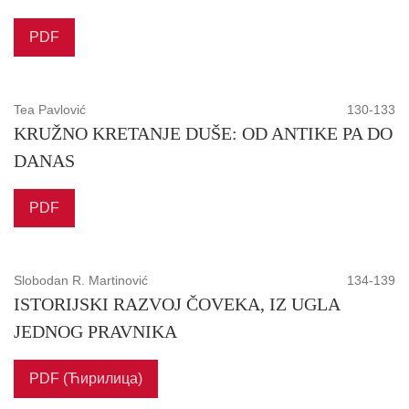
PDF
Tea Pavlović
130-133
KRUŽNO KRETANJE DUŠE: OD ANTIKE PA DO
DANAS
PDF
Slobodan R. Martinović
134-139
ISTORIJSKI RAZVOJ ČOVEKA, IZ UGLA
JEDNOG PRAVNIKA
PDF (Ћирилица)