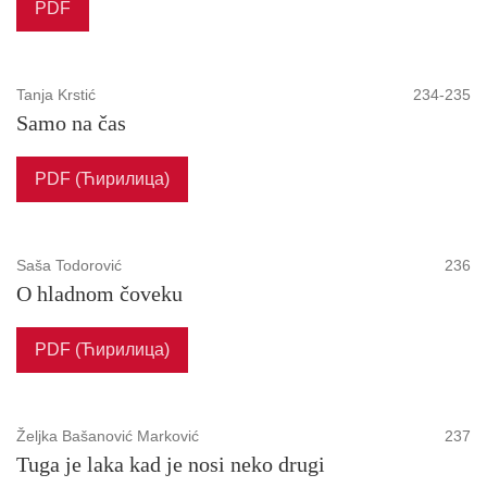
PDF
Tanja Krstić
234-235
Samo na čas
PDF (Ћирилица)
Saša Todorović
236
O hladnom čoveku
PDF (Ћирилица)
Željka Bašanović Marković
237
Tuga je laka kad je nosi neko drugi