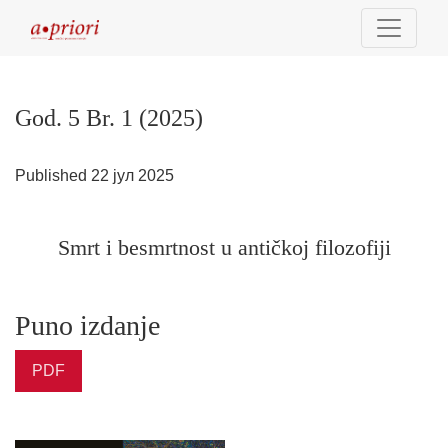
God. 5 Br. 1 (2025): Smrt i besmrtnost u antičkoj filozofiji
God. 5 Br. 1 (2025)
Published 22 јул 2025
Smrt i besmrtnost u antičkoj filozofiji
Puno izdanje
PDF