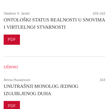
Vladimir V. Jevtić
159-162
ONTOLOŠKI STATUS REALNOSTI U SNOVIMA
I VIRTUELNOJ STVARNOSTI
PDF
Učenici
Amna Husejnović
163
UNUTRAŠNJI MONOLOG JEDNOG
IZGUBLJENOG DUHA
PDF