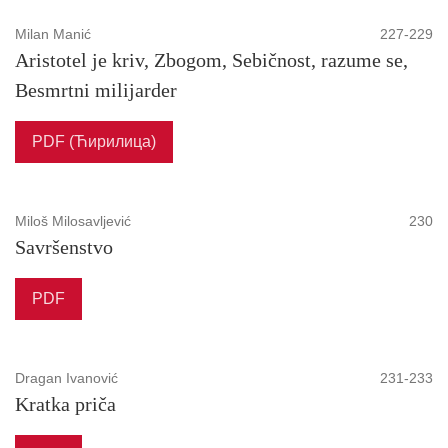
Milan Manić
227-229
Aristotel je kriv, Zbogom, Sebičnost, razume se,
Besmrtni milijarder
PDF (Ћирилица)
Miloš Milosavljević
230
Savršenstvo
PDF
Dragan Ivanović
231-233
Kratka priča