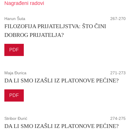
Nagrađeni radovi
Harun Šuta
267-270
FILOZOFIJA PRIJATELJSTVA: ŠTO ČINI
DOBROG PRIJATELJA?
PDF
Maja Đurica
271-273
DA LI SMO IZAŠLI IZ PLATONOVE PEĆINE?
PDF
Stribor Đurić
274-275
DA LI SMO IZAŠLI IZ PLATONOVE PEĆINE?