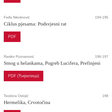
Feđa Nikolinović
194-195
Ciklus pjesama: Podsvjesni rat
PDF
Rastko Poznanović
196-197
Smog u helankama, Pogreb Lucifera, Prefinjeni
PDF (Ћирилица)
Teodora Ostojić
198
Hermelika, Crvotočina