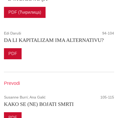
PDF (Ћирилица)
Edi Daruši
94-104
DA LI KAPITALIZAM IMA ALTERNATIVU?
PDF
Prevodi
Susanne Burri; Ana Galić
105-115
KAKO SE (NE) BOJATI SMRTI
PDF