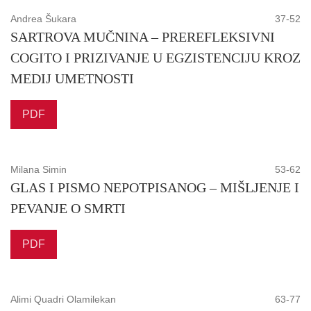
Andrea Šukara
37-52
SARTROVA MUČNINA – PREREFLEKSIVNI
COGITO I PRIZIVANJE U EGZISTENCIJU KROZ
MEDIJ UMETNOSTI
PDF
Milana Simin
53-62
GLAS I PISMO NEPOTPISANOG – MIŠLJENJE I
PEVANJE O SMRTI
PDF
Alimi Quadri Olamilekan
63-77