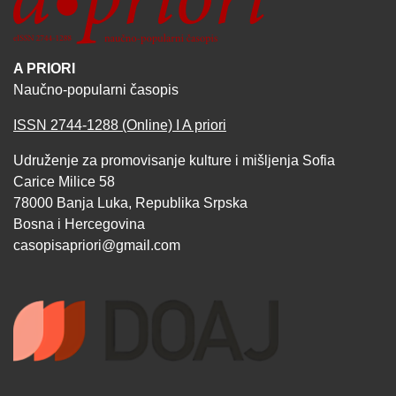
A PRIORI
Naučno-popularni časopis
ISSN 2744-1288 (Online) I A priori
Udruženje za promovisanje kulture i mišljenja Sofia
Carice Milice 58
78000 Banja Luka, Republika Srpska
Bosna i Hercegovina
casopisapriori@gmail.com