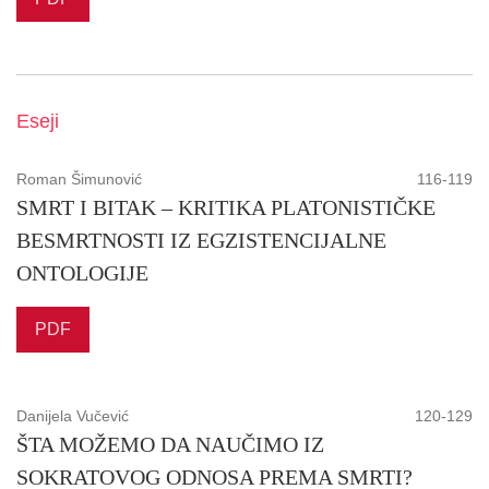
Eseji
Roman Šimunović
116-119
SMRT I BITAK – KRITIKA PLATONISTIČKE
BESMRTNOSTI IZ EGZISTENCIJALNE
ONTOLOGIJE
PDF
Danijela Vučević
120-129
ŠTA MOŽEMO DA NAUČIMO IZ
SOKRATOVOG ODNOSA PREMA SMRTI?