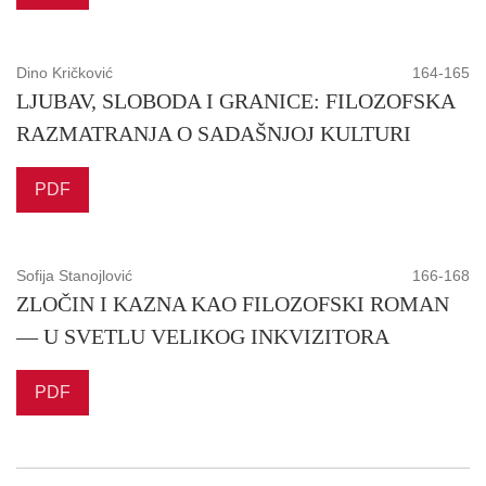
Dino Kričković
164-165
LJUBAV, SLOBODA I GRANICE: FILOZOFSKA
RAZMATRANJA O SADAŠNJOJ KULTURI
PDF
Sofija Stanojlović
166-168
ZLOČIN I KAZNA KAO FILOZOFSKI ROMAN
— U SVETLU VELIKOG INKVIZITORA
PDF