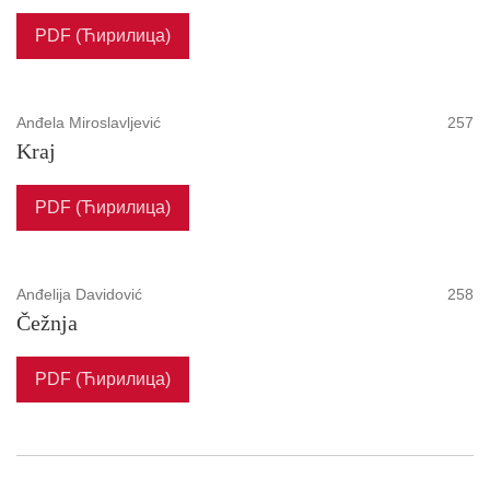
PDF (Ћирилица)
Anđela Miroslavljević
257
Kraj
PDF (Ћирилица)
Anđelija Davidović
258
Čežnja
PDF (Ћирилица)