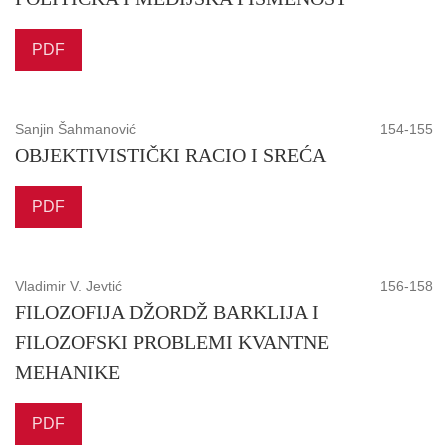
PDF
Sanjin Šahmanović
154-155
OBJEKTIVISTIČKI RACIO I SREĆA
PDF
Vladimir V. Jevtić
156-158
FILOZOFIJA DŽORDŽ BARKLIJA I
FILOZOFSKI PROBLEMI KVANTNE
MEHANIKE
PDF