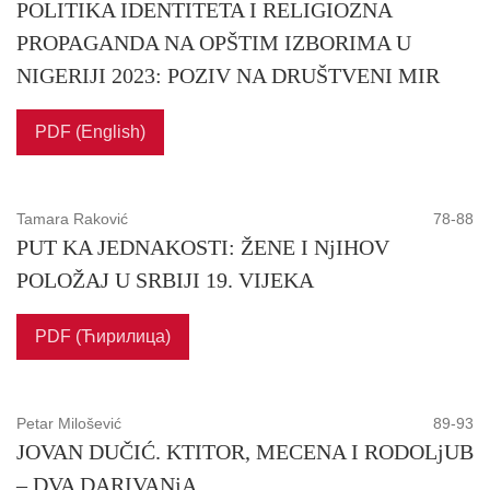
POLITIKA IDENTITETA I RELIGIOZNA
PROPAGANDA NA OPŠTIM IZBORIMA U
NIGERIJI 2023: POZIV NA DRUŠTVENI MIR
PDF (English)
Tamara Raković
78-88
PUT KA JEDNAKOSTI: ŽENE I NjIHOV
POLOŽAJ U SRBIJI 19. VIJEKA
PDF (Ћирилица)
Petar Milošević
89-93
JOVAN DUČIĆ. KTITOR, MECENA I RODOLjUB
– DVA DARIVANjA