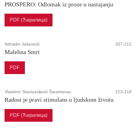
PROSPERO: Odlomak iz proze u nastajanju
PDF (Ћирилица)
Adnadin Jašarević
207-212
Malehna Smrt
PDF
Vlastimir Stanisavljević Šaramenac
213-218
Radost je pravi stimulans u ljudskom životu
PDF (Ћирилица)