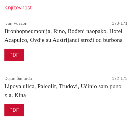
Književnost
Ivan Pozzoni
170-171
Bronhopneumonija, Rino, Rođeni naopako, Hotel
Acapulco, Ovdje su Austrijanci stroži od burbona
PDF
Dejan Šimurda
172-173
Lipova ulica, Paleolit, Trudovi, Učinio sam puno
zla, Kina
PDF